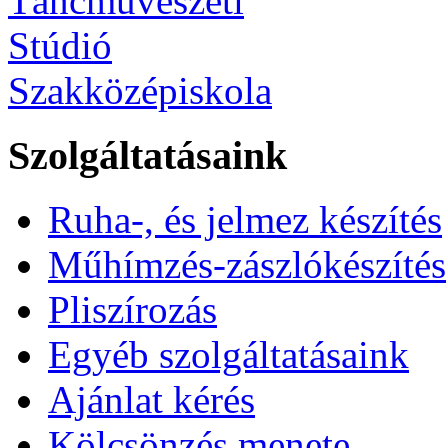
Szolgáltatásaink
Ruha-, és jelmez készítés
Műhímzés-zászlókészítés
Pliszírozás
Egyéb szolgáltatásaink
Ajánlat kérés
Kölcsönzés menete