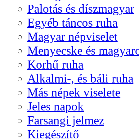
Palotás és díszmagyar
Egyéb táncos ruha
Magyar népviselet
Menyecske és magyaro
Korhű ruha
Alkalmi-, és báli ruha
Más népek viselete
Jeles napok
Farsangi jelmez
Kiegészítő