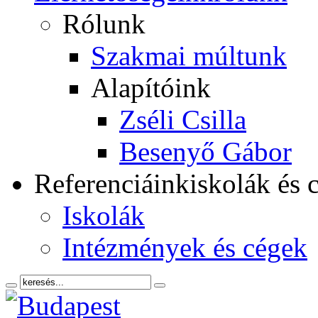
Rólunk
Szakmai múltunk
Alapítóink
Zséli Csilla
Besenyő Gábor
Referenciáink
iskolák és 
Iskolák
Intézmények és cégek