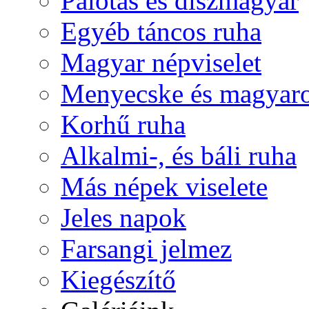
Palotás és díszmagyar
Egyéb táncos ruha
Magyar népviselet
Menyecske és magyaro
Korhű ruha
Alkalmi-, és báli ruha
Más népek viselete
Jeles napok
Farsangi jelmez
Kiegészítő